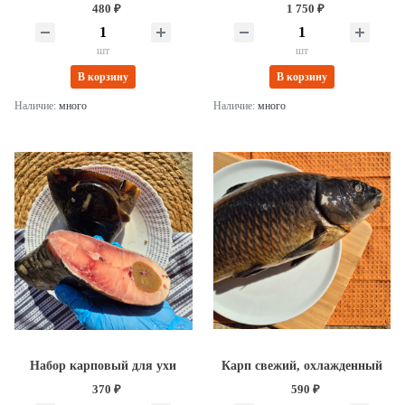
480 ₽
1 750 ₽
шт
шт
В корзину
В корзину
Наличие:
много
Наличие:
много
Набор карповый для ухи
Карп свежий, охлажденный
370 ₽
590 ₽