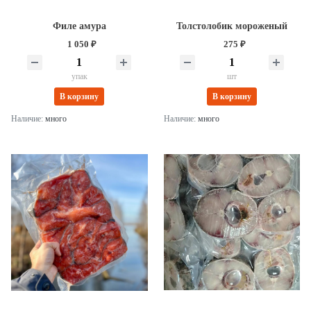
Филе амура
Толстолобик мороженый
1 050 ₽
275 ₽
упак
шт
В корзину
В корзину
Наличие:
много
Наличие:
много