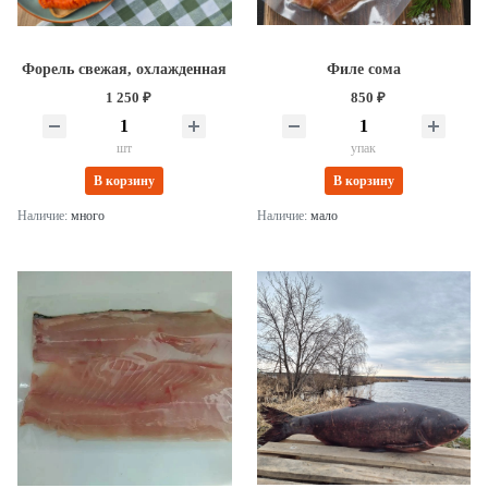
Форель свежая, охлажденная
Филе сома
1 250 ₽
850 ₽
шт
упак
В корзину
В корзину
Наличие:
много
Наличие:
мало