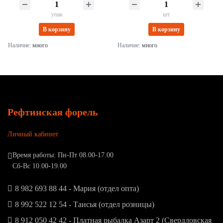
упак
шт
В корзину
В корзину
Наличие:
много
Наличие:
много
Рефтинская форель
Личный кабинет
Время работы: Пн-Пт 08.00-17.00
Сб-Вс 10.00-19.00
8 982 693 88 44 - Мария (отдел опта)
8 992 522 12 54 - Таисья (отдел розницы)
8 912 050 42 42 - Платная рыбалка Азарт 2 (Свердловская