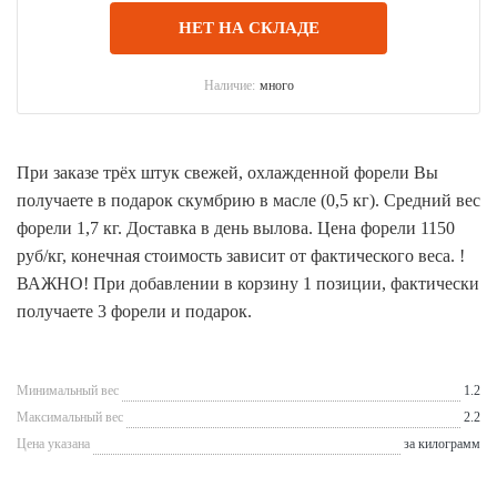
НЕТ НА СКЛАДЕ
Наличие:
много
При заказе трёх штук свежей, охлажденной форели Вы
получаете в подарок скумбрию в масле (0,5 кг). Средний вес
форели 1,7 кг. Доставка в день вылова. Цена форели 1150
руб/кг, конечная стоимость зависит от фактического веса. !
ВАЖНО! При добавлении в корзину 1 позиции, фактически
получаете 3 форели и подарок.
Минимальный вес
1.2
Максимальный вес
2.2
Цена указана
за килограмм