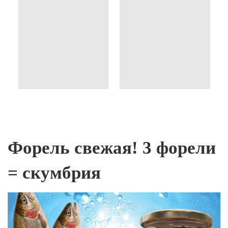
Форель свежая! 3 форели
= скумбрия