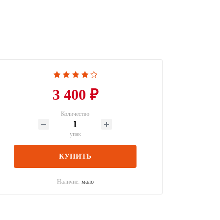
3 400 ₽
Количество
упак
КУПИТЬ
Наличие:
мало