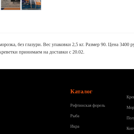
розка, без глазури. Вес упаковки 2,5 кг. Размер 90. Цена 3400 ру
 креветки принимаем на доставки с 20.02.
Каталог
Кре
Рефтинская форель
Мор
Рыба
Пол
Икра
Коп