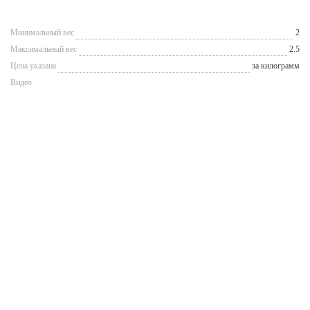
Минимальный вес
2
Максимальный вес
2.5
Цена указана
за килограмм
Видео