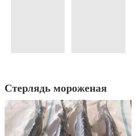
Стерлядь мороженая