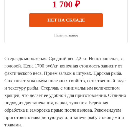
1 700 ₽
НЕТ НА СКЛАДЕ
Наличие:
много
Стерлядь мороженая. Средний вес 2,2 кг. Непотрошеная, с
головой. Цена 1700 руб/кг, конечная стоимость зависит от
фактического веса. Прием заявок в штуках. Царская рыба.
Сохраняет максимум полезных свойств, естественный вкус
и текстуру рыбы. Стерлядь с минимальным количеством
хрящей, что делает ее удобной для приготовления. Отлично
подходит для запекания, варки, тушения. Бережная
обработка и заморозка прямо после вылова. Рекомендуем
приготовить наваристую уху или запечь рыбу с овощами и
травами.